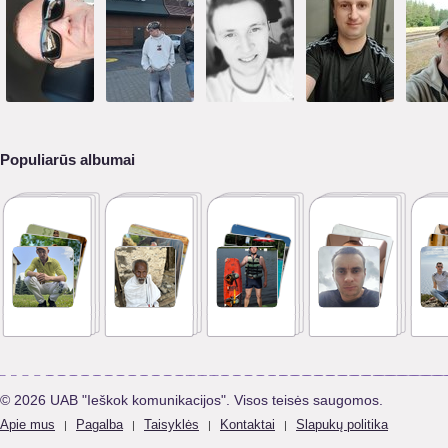
Populiarūs albumai
© 2026 UAB "Ieškok komunikacijos". Visos teisės saugomos.
Apie mus
Pagalba
Taisyklės
Kontaktai
Slapukų politika
|
|
|
|