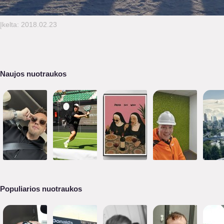
Įkelta: 2018.02.23
Naujos nuotraukos
Populiarios nuotraukos