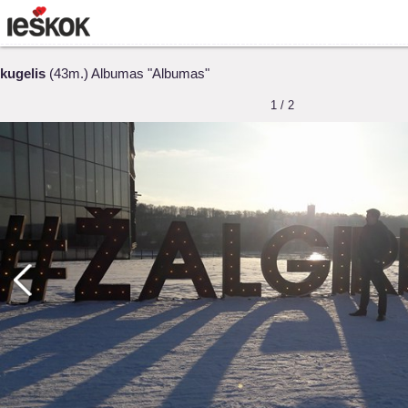
kugelis
(43m.) Albumas "Albumas"
1 / 2